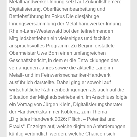
Metallhandwerker-Innung setzt auf Zukunftsthemen:
Digitalisierung, Oberflächenbearbeitung und
Betriebsführung im Fokus Die diesjährige
Innungsversammlung der Metallhandwerker-Innung
Rhein-Lahn-Westerwald bot den teilnehmenden
Mitgliedsbetrieben ein vielseitiges und fachlich
anspruchsvolles Programm. Zu Beginn erstattete
Obermeister Uwe Born einen umfangreichen
Geschäftsbericht, in dem er die Entwicklungen des
vergangenen Jahres sowie die aktuelle Lage im
Metall- und im Feinwerkmechaniker-Handwerk
ausführlich darstellte. Dabei ging er sowohl auf
wirtschaftliche Rahmenbedingungen als auch auf die
Situation der Mitgliedsbetriebe ein. Im Anschluss folgte
ein Vortrag von Jürgen Klein, Digitalisierungsberater
der Handwerkskammer Koblenz, zum Thema
„Digitales Handwerk 2026: Pflicht – Potential und
Praxis“. Er zeigte auf, welche digitalen Anforderungen
künftig verbindlich werden, welche Chancen sich