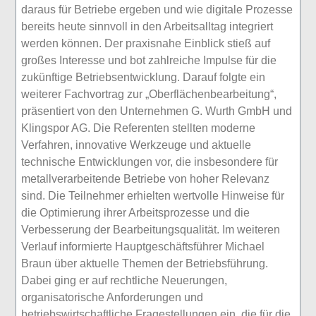
daraus für Betriebe ergeben und wie digitale Prozesse
bereits heute sinnvoll in den Arbeitsalltag integriert
werden können. Der praxisnahe Einblick stieß auf
großes Interesse und bot zahlreiche Impulse für die
zukünftige Betriebsentwicklung. Darauf folgte ein
weiterer Fachvortrag zur „Oberflächenbearbeitung“,
präsentiert von den Unternehmen G. Wurth GmbH und
Klingspor AG. Die Referenten stellten moderne
Verfahren, innovative Werkzeuge und aktuelle
technische Entwicklungen vor, die insbesondere für
metallverarbeitende Betriebe von hoher Relevanz
sind. Die Teilnehmer erhielten wertvolle Hinweise für
die Optimierung ihrer Arbeitsprozesse und die
Verbesserung der Bearbeitungsqualität. Im weiteren
Verlauf informierte Hauptgeschäftsführer Michael
Braun über aktuelle Themen der Betriebsführung.
Dabei ging er auf rechtliche Neuerungen,
organisatorische Anforderungen und
betriebswirtschaftliche Fragestellungen ein, die für die